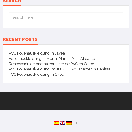
SEARCH
RECENT POSTS
PVC Folienauskleidung in Javea
Folienauskleidung in Murla, Marina Alta, Alicante
Renovación de piscina con liner de PVC en Calpe
PVC Folienauskleidung im JUJUJU Aquacenter in Benissa
PVC Folienauskleidung in Orba