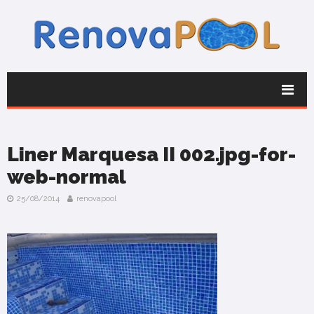
Liner Marquesa II 002.jpg-for-
web-normal
25/08/2014
renovapool