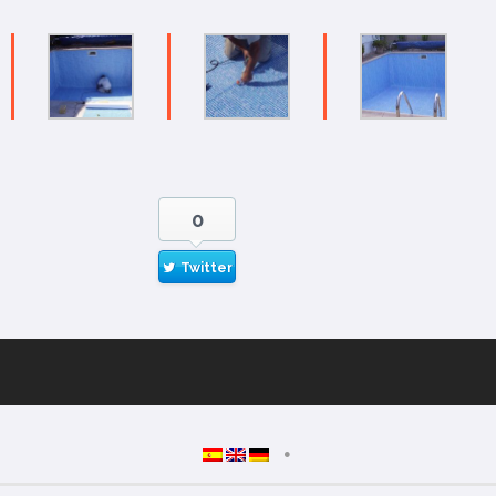
0
Twitter