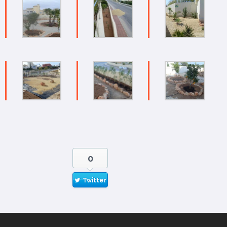
0
Twitter