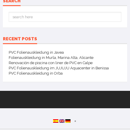
SEARCH
RECENT POSTS
PVC Folienauskleidung in Javea
Folienauskleidung in Murla, Marina Alta, Alicante
Renovación de piscina con liner de PVC en Calpe
PVC Folienauskleidung im JUJUJU Aquacenter in Benissa
PVC Folienauskleidung in Orba