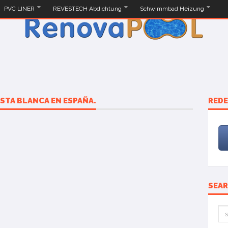
PVC LINER
REVESTECH Abdichtung
Schwimmbad Heizung
OSTA BLANCA EN ESPAÑA.
REDE
SEA