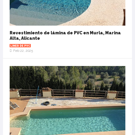
Revestimiento de lámina de PVC en Murla, Marina
Alta, Alicante
LINER DE PVC
Feb 22, 2025