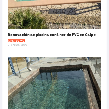
Renovación de piscina con liner de PVC en Calpe
LINER DE PVC
Ene 26, 2025