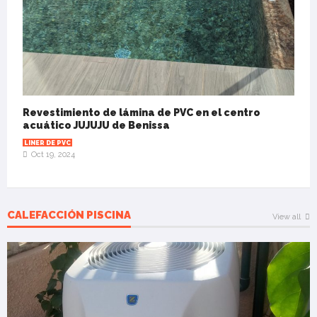
Revestimiento de lámina de PVC en el centro
acuático JUJUJU de Benissa
LINER DE PVC
Oct 19, 2024
CALEFACCIÓN PISCINA
View all