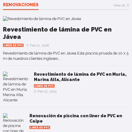
RENOVACIONES
View all
Revestimiento de lámina de PVC en
Jávea
Feb 21, 2026
LINER DE PVC
Revestimiento de lámina de PVC en Jávea Esta piscina privada de 10 x 5
m de nuestros clientes ingleses...
Revestimiento de lámina de PVC en Murla,
Marina Alta, Alicante
LINER DE PVC
Feb 22, 2025
Renovación de piscina con liner de PVC en
Calpe
LINER DE PVC