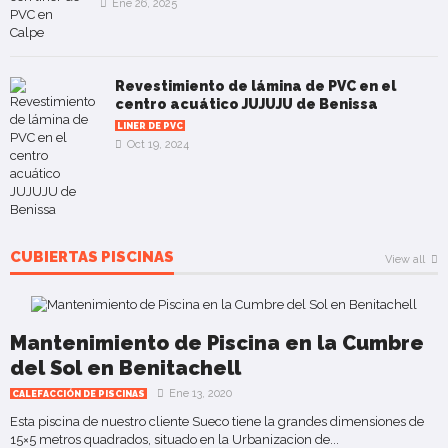
Ene 26, 2025
Revestimiento de lámina de PVC en el
centro acuático JUJUJU de Benissa
LINER DE PVC
Oct 19, 2024
CUBIERTAS PISCINAS
View all
Mantenimiento de Piscina en la Cumbre
del Sol en Benitachell
Ene 13, 2020
CALEFACCIÓN DE PISCINAS
Esta piscina de nuestro cliente Sueco tiene la grandes dimensiones de
15×5 metros quadrados, situado en la Urbanizacion de...