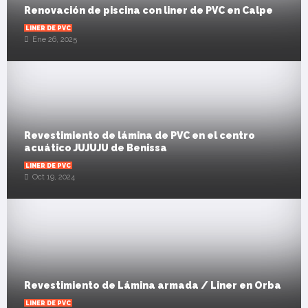
Renovación de piscina con liner de PVC en Calpe
LINER DE PVC
Ene 26, 2025
Revestimiento de lámina de PVC en el centro
acuático JUJUJU de Benissa
LINER DE PVC
Oct 19, 2024
Revestimiento de Lámina armada / Liner en Orba
LINER DE PVC