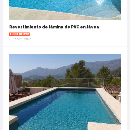
Revestimiento de lámina de PVC en Jávea
LINER DE PVC
Feb 21, 2026