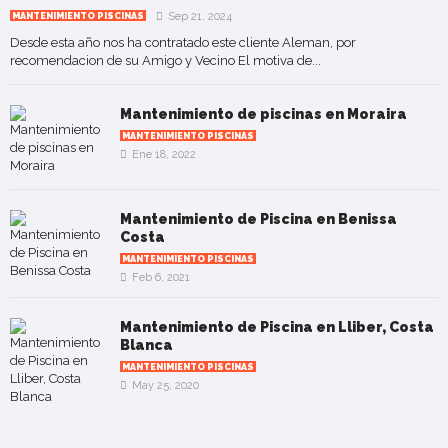
Sep 21, 2024
MANTENIMIENTO PISCINAS
Desde esta año nos ha contratado este cliente Aleman, por
recomendacion de su Amigo y Vecino El motiva de...
Mantenimiento de piscinas en Moraira
MANTENIMIENTO PISCINAS
Ene 18, 2022
Mantenimiento de Piscina en Benissa
Costa
MANTENIMIENTO PISCINAS
Feb 6, 2021
Mantenimiento de Piscina en Lliber, Costa
Blanca
MANTENIMIENTO PISCINAS
May 25, 2020