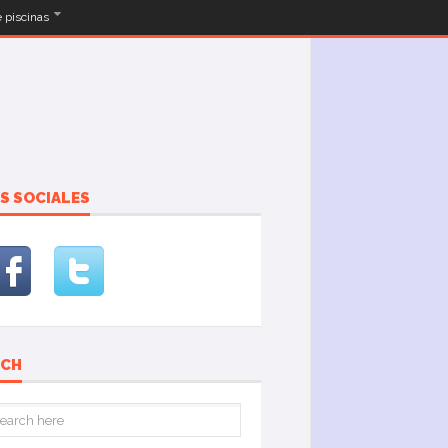
e piscinas
S SOCIALES
RCH