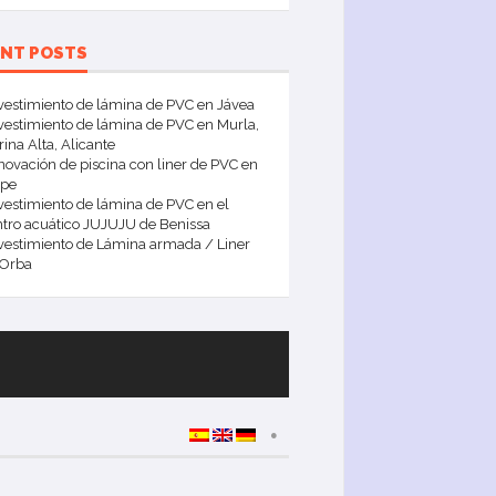
ENT POSTS
vestimiento de lámina de PVC en Jávea
estimiento de lámina de PVC en Murla,
ina Alta, Alicante
ovación de piscina con liner de PVC en
lpe
estimiento de lámina de PVC en el
tro acuático JUJUJU de Benissa
vestimiento de Lámina armada / Liner
 Orba