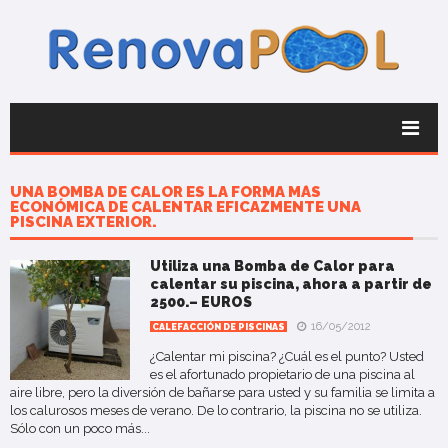
UNA BOMBA DE CALOR ES LA FORMA MÁS
ECONÓMICA DE CALENTAR EFICAZMENTE UNA
PISCINA EXTERIOR.
Utiliza una Bomba de Calor para
calentar su piscina, ahora a partir de
2500.– EUROS
16/05/2012
CALEFACCIÓN DE PISCINAS
¿Calentar mi piscina? ¿Cuál es el punto? Usted
es el afortunado propietario de una piscina al
aire libre, pero la diversión de bañarse para usted y su familia se limita a
los calurosos meses de verano. De lo contrario, la piscina no se utiliza.
Sólo con un poco más...