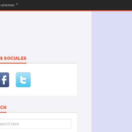
e piscinas
S SOCIALES
RCH