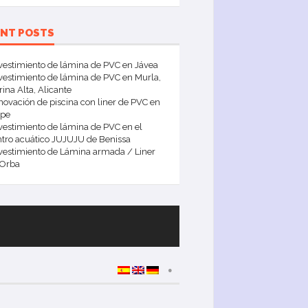
ENT POSTS
vestimiento de lámina de PVC en Jávea
estimiento de lámina de PVC en Murla,
ina Alta, Alicante
ovación de piscina con liner de PVC en
lpe
estimiento de lámina de PVC en el
tro acuático JUJUJU de Benissa
vestimiento de Lámina armada / Liner
 Orba