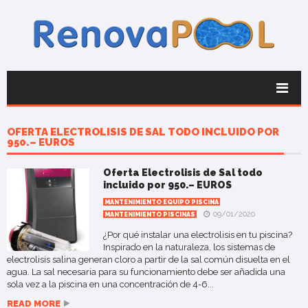
OFERTA ELECTROLISIS DE SAL TODO INCLUIDO POR
950.– EUROS
Oferta Electrolisis de Sal todo
incluido por 950.– EUROS
MANTENIMIENTO EQUIPO PISCINA
09/01/2020
MANTENIMIENTO PISCINAS
¿Por qué instalar una electrolisis en tu piscina?
Inspirado en la naturaleza, los sistemas de
electrolisis salina generan cloro a partir de la sal común disuelta en el
agua. La sal necesaria para su funcionamiento debe ser añadida una
sola vez a la piscina en una concentración de 4-6...
READ MORE